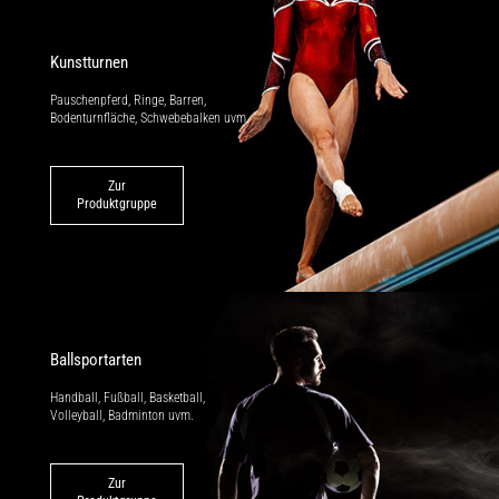
Kunstturnen
Pauschenpferd, Ringe, Barren,
Bodenturnfläche, Schwebebalken uvm.
Zur
Produktgruppe
Ballsportarten
Handball, Fußball, Basketball,
Volleyball, Badminton uvm.
Zur