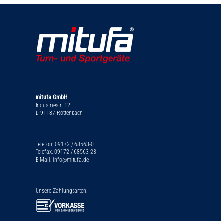
mitufa GmbH
Industriestr. 12
D-91187 Röttenbach
Telefon: 09172 / 68563-0
Telefax: 09172 / 68563-23
E-Mail: info@mitufa.de
Unsere Zahlungsarten: