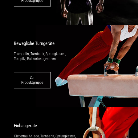
Produktgruppe
Bewegliche Turngeräte
Trampolin, Turnbank, Sprungkasten,
Turnpilz, Ballkorbwagen uvm.
Zur
Produktgruppe
Einbaugeräte
Klettertau Anlage, Turnbank, Sprung­kasten,