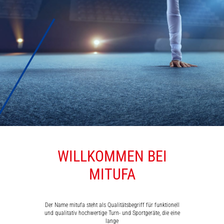
WILLKOMMEN BEI
MATTEN
MITUFA
Der Name mitufa steht als Qualitätsbegriff für funktionell
und qualitativ hochwertige Turn- und Sportgeräte, die eine
lange