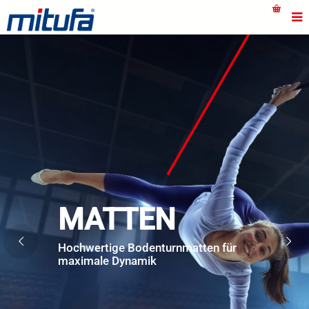
MATTEN
Hochwertige Bodenturnmatten für
maximale Dynamik