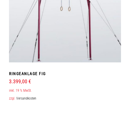
RINGEANLAGE FIG
3.399,00
€
inkl. 19 % MwSt.
zzgl.
Versandkosten