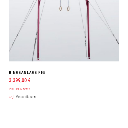
RINGEANLAGE FIG
3.399,00
€
inkl. 19 % MwSt.
zzgl.
Versandkosten