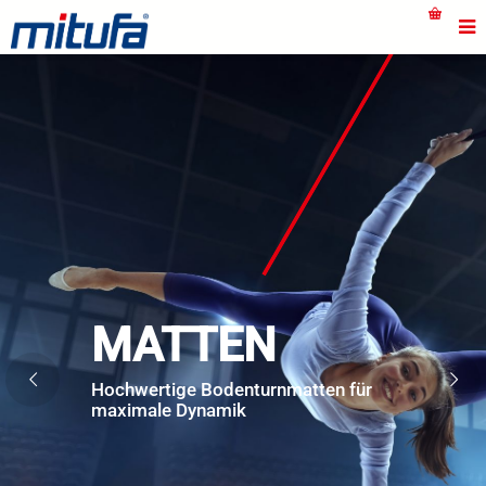
MATTEN
Hochwertige Bodenturnmatten für
maximale Dynamik