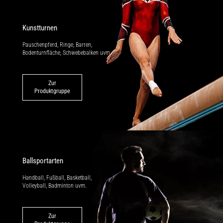
Kunstturnen
Pauschenpferd, Ringe, Barren,
Bodenturnfläche, Schwebebalken uvm.
Zur
Produktgruppe
Ballsportarten
Handball, Fußball, Basketball,
Volleyball, Badminton uvm.
Zur