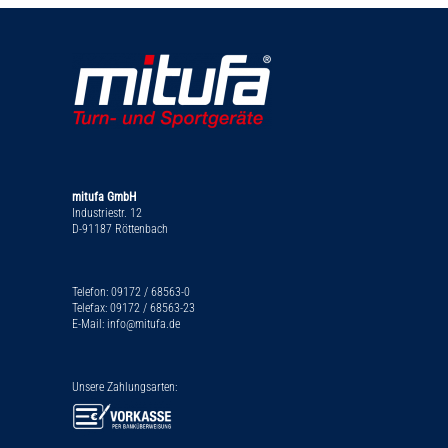
mitufa GmbH
Industriestr. 12
D-91187 Röttenbach
Telefon: 09172 / 68563-0
Telefax: 09172 / 68563-23
E-Mail: info@mitufa.de
Unsere Zahlungsarten: