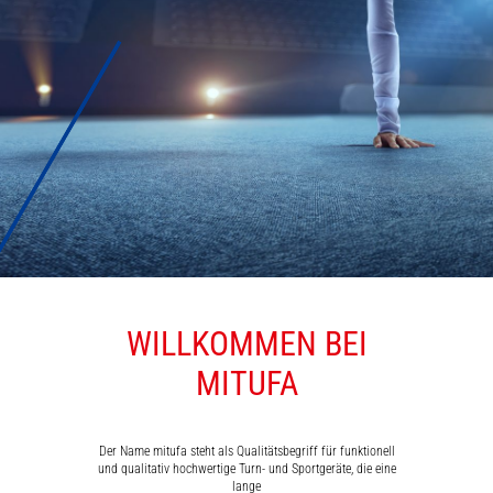
WILLKOMMEN BEI
MATTEN
MITUFA
Der Name mitufa steht als Qualitätsbegriff für funktionell
und qualitativ hochwertige Turn- und Sportgeräte, die eine
lange