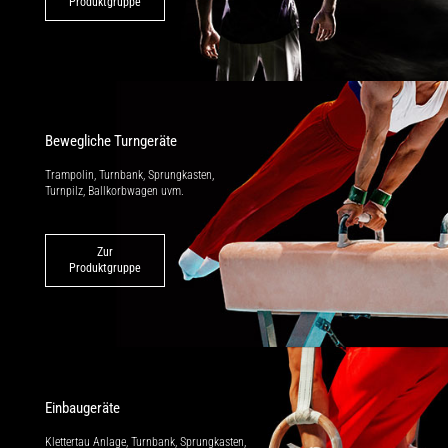
Produktgruppe
Bewegliche Turngeräte
Trampolin, Turnbank, Sprungkasten,
Turnpilz, Ballkorbwagen uvm.
Zur
Produktgruppe
Einbaugeräte
Klettertau Anlage, Turnbank, Sprung­kasten,