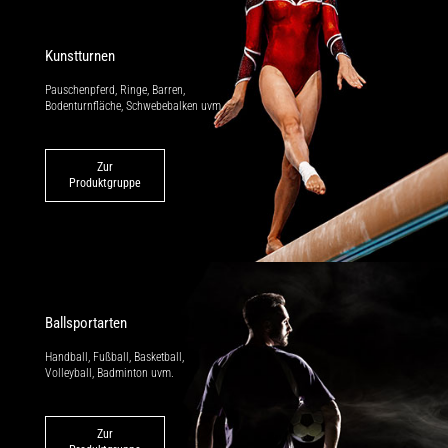
Kunstturnen
Pauschenpferd, Ringe, Barren,
Bodenturnfläche, Schwebebalken uvm.
Zur
Produktgruppe
Ballsportarten
Handball, Fußball, Basketball,
Volleyball, Badminton uvm.
Zur