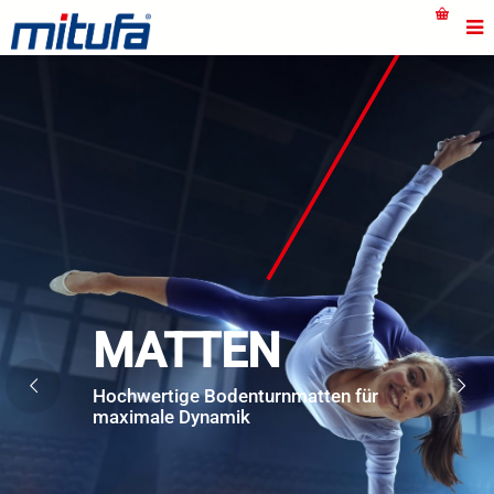
MATTEN
Hochwertige Bodenturnmatten für
maximale Dynamik