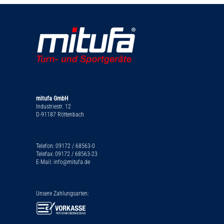
mitufa GmbH
Industriestr. 12
D-91187 Röttenbach
Telefon: 09172 / 68563-0
Telefax: 09172 / 68563-23
E-Mail: info@mitufa.de
Unsere Zahlungsarten: