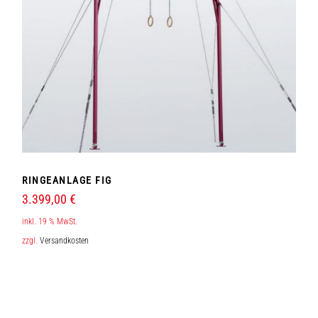
RINGEANLAGE FIG
3.399,00
€
inkl. 19 % MwSt.
zzgl.
Versandkosten