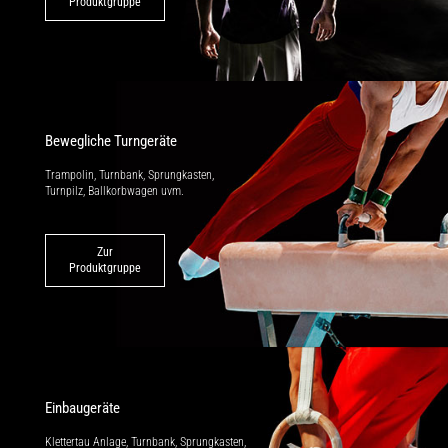
Produktgruppe
Bewegliche Turngeräte
Trampolin, Turnbank, Sprungkasten,
Turnpilz, Ballkorbwagen uvm.
Zur
Produktgruppe
Einbaugeräte
Klettertau Anlage, Turnbank, Sprung­kasten,