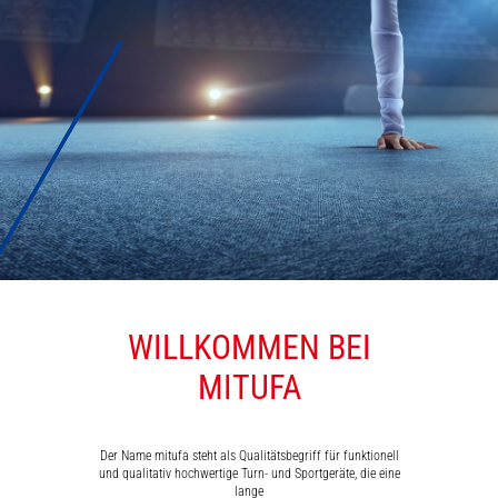
WILLKOMMEN BEI
MATTEN
MITUFA
Der Name mitufa steht als Qualitätsbegriff für funktionell
und qualitativ hochwertige Turn- und Sportgeräte, die eine
lange