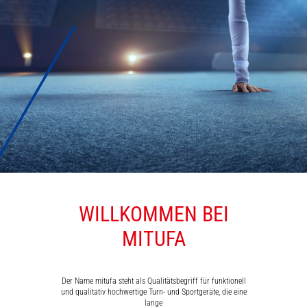
WILLKOMMEN BEI
MATTEN
MITUFA
Der Name mitufa steht als Qualitätsbegriff für funktionell
und qualitativ hochwertige Turn- und Sportgeräte, die eine
lange