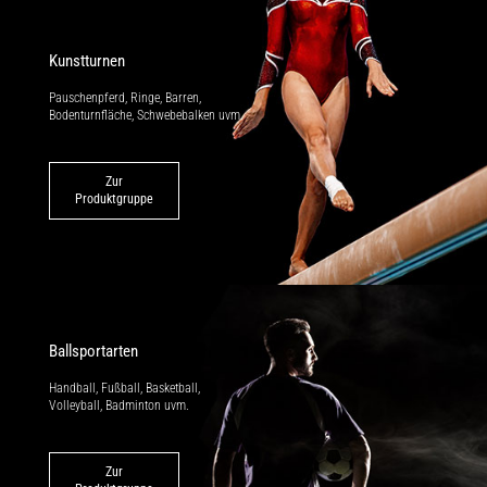
Kunstturnen
Pauschenpferd, Ringe, Barren,
Bodenturnfläche, Schwebebalken uvm.
Zur
Produktgruppe
Ballsportarten
Handball, Fußball, Basketball,
Volleyball, Badminton uvm.
Zur