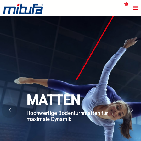
MATTEN
Hochwertige Bodenturnmatten für
maximale Dynamik