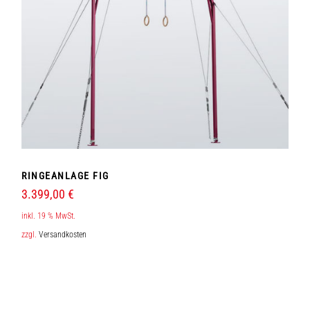
RINGEANLAGE FIG
3.399,00
€
inkl. 19 % MwSt.
zzgl.
Versandkosten