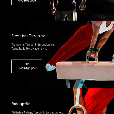
Produktgruppe
Bewegliche Turngeräte
Trampolin, Turnbank, Sprungkasten,
Turnpilz, Ballkorbwagen uvm.
Zur
Produktgruppe
Einbaugeräte
Klettertau Anlage, Turnbank, Sprung­kasten,