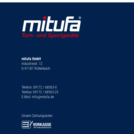
mitufa GmbH
Industriestr. 12
D-91187 Röttenbach
Telefon: 09172 / 68563-0
Telefax: 09172 / 68563-23
E-Mail: info@mitufa.de
Unsere Zahlungsarten: