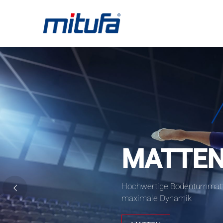
MATTE
Hochwertige Bodenturnmatt
maximale Dynamik