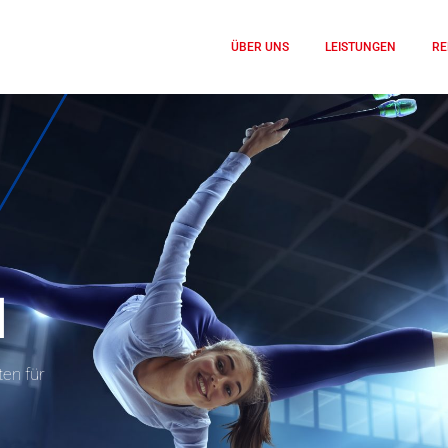
ÜBER UNS
LEISTUNGEN
RE
N
en für