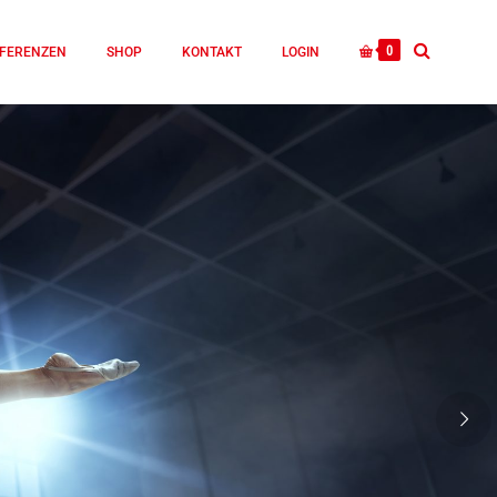
0
FERENZEN
SHOP
KONTAKT
LOGIN