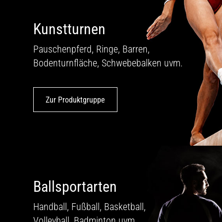
Kunstturnen
Pauschenpferd, Ringe, Barren,
Bodenturnfläche, Schwebebalken uvm.
Zur Produktgruppe
Ballsportarten
Handball, Fußball, Basketball,
Volleyball, Badminton uvm.