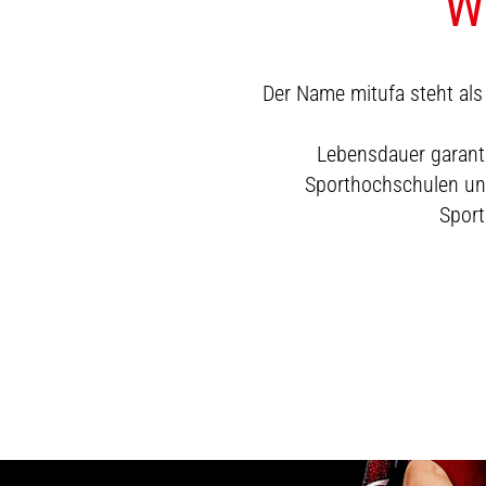
W
Der Name mitufa steht als 
Lebensdauer garanti
Sporthochschulen und
Sport