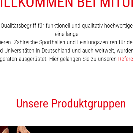
ILLKOMMEN BEI MITU
Qualitätsbegriff für funktionell und qualitativ hochwertige
eine lange
eren. Zahlreiche Sporthallen und Leistungszentren für de
 Universitäten in Deutschland und auch weltweit, wurden
geräten ausgerüstet. Hier gelangen Sie zu unseren
Refer
Unsere Produktgruppen