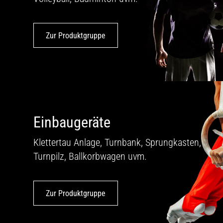
Zur Produktgruppe
Einbaugeräte
Klettertau Anlage, Turnbank, Sprung­kasten,
Turnpilz, Ballkorbwagen uvm.
Zur Produktgruppe