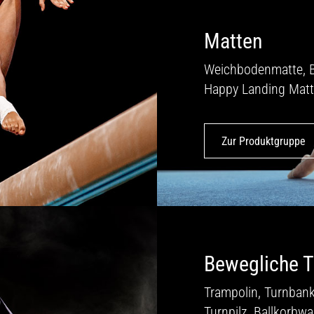
Matten
Weichbodenmatte, 
Happy Landing Matt
Zur Produktgruppe
Bewegliche T
Trampolin, Turnbank
Turnpilz, Ballkorbw