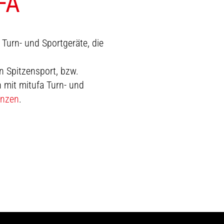
FA
 Turn- und Sportgeräte, die
n Spitzensport, bzw.
 mit mitufa Turn- und
enzen
.