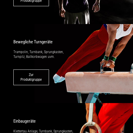
Produktgruppe
Bewegliche Turngeräte
Trampolin, Turnbank, Sprungkasten,
Turnpilz, Ballkorbwagen uvm.
Zur
Produktgruppe
Einbaugeräte
Klettertau Anlage, Turnbank, Sprung­kasten,