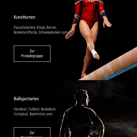
Kunstturnen
Pauschenpferd, Ringe, Barren,
Bodenturnfläche, Schwebebalken uvm.
Zur
Produktgruppe
Ballsportarten
Handball, Fußball, Basketball,
Volleyball, Badminton uvm.
Zur