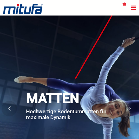
MATTEN
Hochwertige Bodenturnmatten für
maximale Dynamik