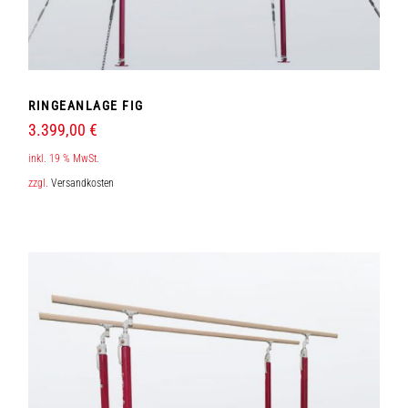
RINGEANLAGE FIG
3.399,00
€
inkl. 19 % MwSt.
zzgl.
Versandkosten