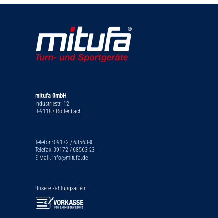
mitufa GmbH
Industriestr. 12
D-91187 Röttenbach
Telefon: 09172 / 68563-0
Telefax: 09172 / 68563-23
E-Mail: info@mitufa.de
Unsere Zahlungsarten: