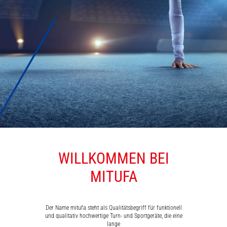
WILLKOMMEN BEI
MATTEN
MITUFA
Der Name mitufa steht als Qualitätsbegriff für funktionell
und qualitativ hochwertige Turn- und Sportgeräte, die eine
lange