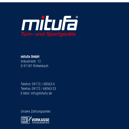
mitufa GmbH
Industriestr. 12
D-91187 Röttenbach
Telefon: 09172 / 68563-0
Telefax: 09172 / 68563-23
E-Mail: info@mitufa.de
Unsere Zahlungsarten: