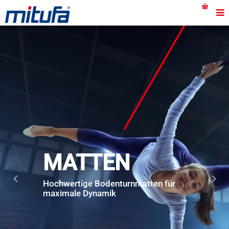
MATTEN
Hochwertige Bodenturnmatten für
maximale Dynamik