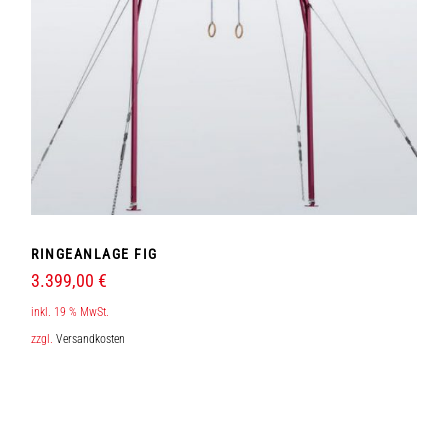
RINGEANLAGE FIG
3.399,00
€
inkl. 19 % MwSt.
zzgl.
Versandkosten