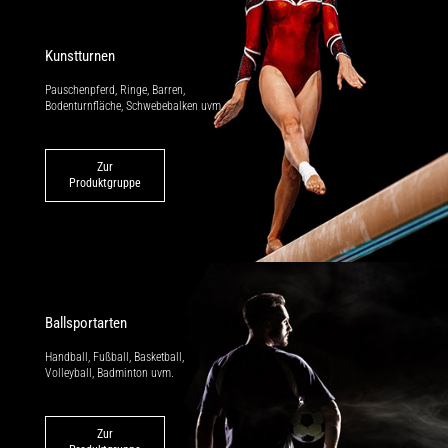
Kunstturnen
Pauschenpferd, Ringe, Barren,
Bodenturnfläche, Schwebebalken uvm.
Zur
Produktgruppe
Ballsportarten
Handball, Fußball, Basketball,
Volleyball, Badminton uvm.
Zur