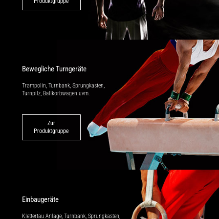
Produktgruppe
Bewegliche Turngeräte
Trampolin, Turnbank, Sprungkasten,
Turnpilz, Ballkorbwagen uvm.
Zur
Produktgruppe
Einbaugeräte
Klettertau Anlage, Turnbank, Sprung­kasten,