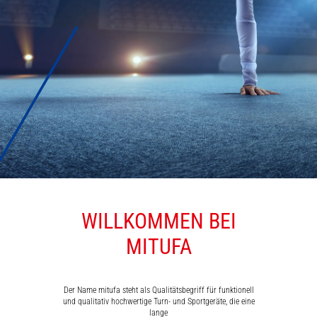
WILLKOMMEN BEI
MATTEN
MITUFA
Der Name mitufa steht als Qualitätsbegriff für funktionell
und qualitativ hochwertige Turn- und Sportgeräte, die eine
lange