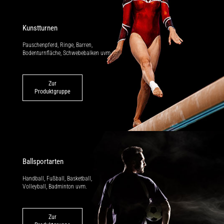
Kunstturnen
Pauschenpferd, Ringe, Barren,
Bodenturnfläche, Schwebebalken uvm.
Zur
Produktgruppe
Ballsportarten
Handball, Fußball, Basketball,
Volleyball, Badminton uvm.
Zur