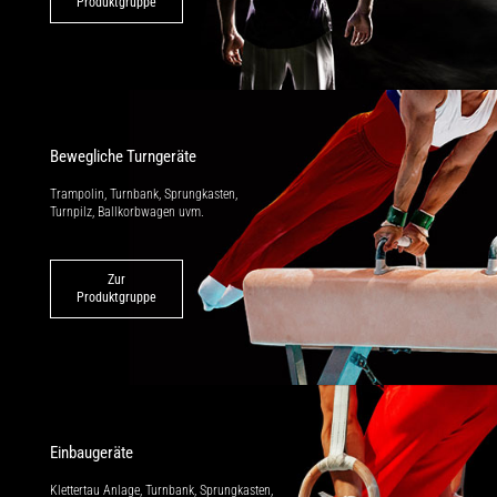
Produktgruppe
Bewegliche Turngeräte
Trampolin, Turnbank, Sprungkasten,
Turnpilz, Ballkorbwagen uvm.
Zur
Produktgruppe
Einbaugeräte
Klettertau Anlage, Turnbank, Sprung­kasten,