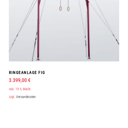
RINGEANLAGE FIG
3.399,00
€
inkl. 19 % MwSt.
zzgl.
Versandkosten