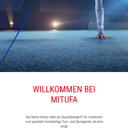
WILLKOMMEN BEI
MATTEN
MITUFA
Der Name mitufa steht als Qualitätsbegriff für funktionell
und qualitativ hochwertige Turn- und Sportgeräte, die eine
lange