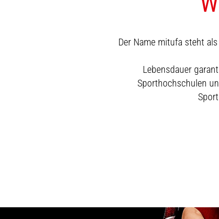
W
Der Name mitufa steht als 
Lebensdauer garanti
Sporthochschulen und
Sport