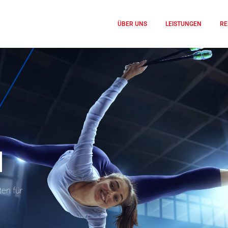
ÜBER UNS
LEISTUNGEN
RE
N
en für