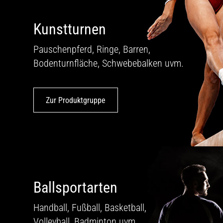
Kunstturnen
Pauschenpferd, Ringe, Barren,
Bodenturnfläche, Schwebebalken uvm.
Zur Produktgruppe
Ballsportarten
Handball, Fußball, Basketball,
Volleyball, Badminton uvm.