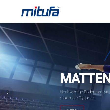
MATTE
Hochwertige Bodenturnmatt
maximale Dynamik