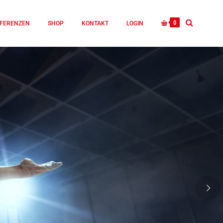
0
FERENZEN
SHOP
KONTAKT
LOGIN