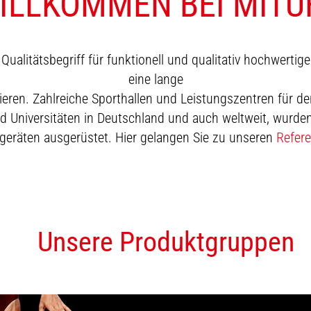
ILLKOMMEN BEI MITU
Qualitätsbegriff für funktionell und qualitativ hochwertige
eine lange
eren. Zahlreiche Sporthallen und Leistungszentren für de
 Universitäten in Deutschland und auch weltweit, wurden
geräten ausgerüstet. Hier gelangen Sie zu unseren
Refer
Unsere Produktgruppen