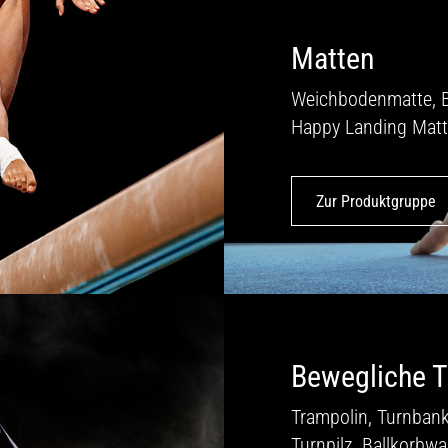
Matten
Weichbodenmatte, 
Happy Landing Matt
Zur Produktgruppe
Bewegliche T
Trampolin, Turnbank
Turnpilz, Ballkorbw