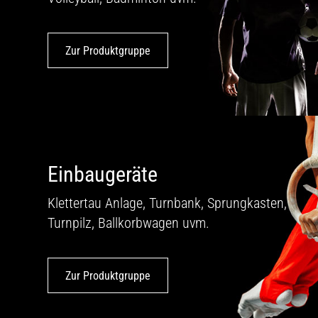
Zur Produktgruppe
Einbaugeräte
Klettertau Anlage, Turnbank, Sprung­kasten,
Turnpilz, Ballkorbwagen uvm.
Zur Produktgruppe