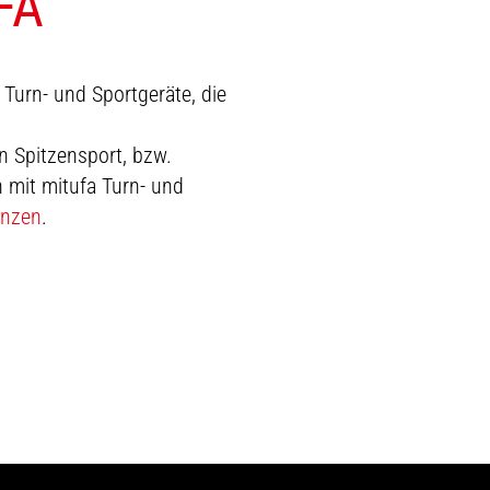
FA
 Turn- und Sportgeräte, die
n Spitzensport, bzw.
 mit mitufa Turn- und
enzen
.