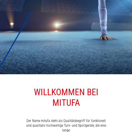
WILLKOMMEN BEI
MATTEN
MITUFA
Der Name mitufa steht als Qualitätsbegriff für funktionell
und qualitativ hochwertige Turn- und Sportgeräte, die eine
lange