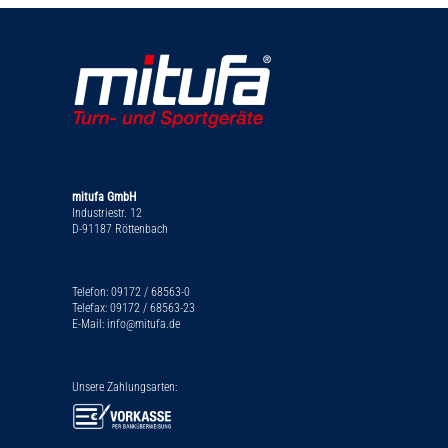
mitufa GmbH
Industriestr. 12
D-91187 Röttenbach
Telefon: 09172 / 68563-0
Telefax: 09172 / 68563-23
E-Mail: info@mitufa.de
Unsere Zahlungsarten: