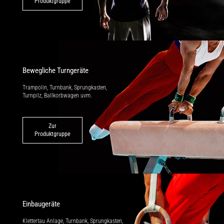
Produktgruppe
Bewegliche Turngeräte
Trampolin, Turnbank, Sprungkasten,
Turnpilz, Ballkorbwagen uvm.
Zur
Produktgruppe
Einbaugeräte
Klettertau Anlage, Turnbank, Sprung­kasten,