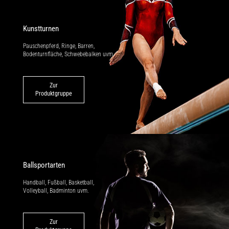
Kunstturnen
Pauschenpferd, Ringe, Barren,
Bodenturnfläche, Schwebebalken uvm.
Zur
Produktgruppe
Ballsportarten
Handball, Fußball, Basketball,
Volleyball, Badminton uvm.
Zur