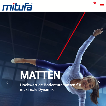
MATTEN
Hochwertige Bodenturnmatten für
maximale Dynamik