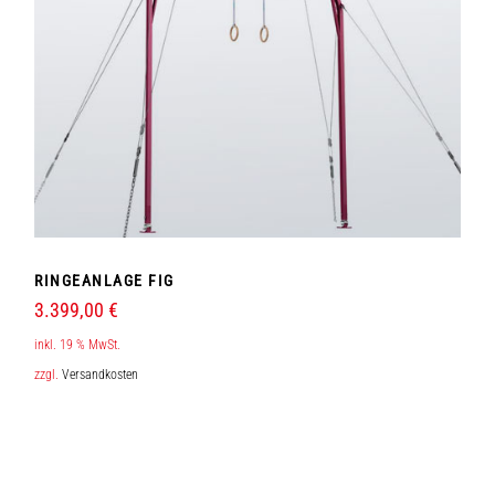
RINGEANLAGE FIG
3.399,00
€
inkl. 19 % MwSt.
zzgl.
Versandkosten