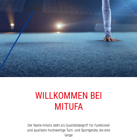
WILLKOMMEN BEI
MATTEN
MITUFA
Der Name mitufa steht als Qualitätsbegriff für funktionell
und qualitativ hochwertige Turn- und Sportgeräte, die eine
lange