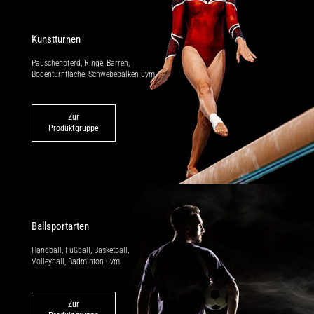
Kunstturnen
Pauschenpferd, Ringe, Barren,
Bodenturnfläche, Schwebebalken uvm.
Zur
Produktgruppe
Ballsportarten
Handball, Fußball, Basketball,
Volleyball, Badminton uvm.
Zur