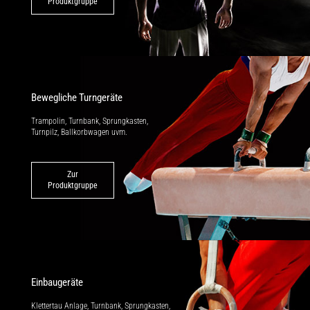
Produktgruppe
Bewegliche Turngeräte
Trampolin, Turnbank, Sprungkasten,
Turnpilz, Ballkorbwagen uvm.
Zur
Produktgruppe
Einbaugeräte
Klettertau Anlage, Turnbank, Sprung­kasten,