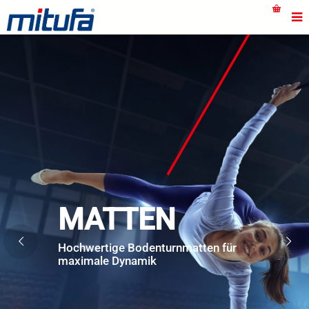
MATTEN
Hochwertige Bodenturnmatten für
maximale Dynamik