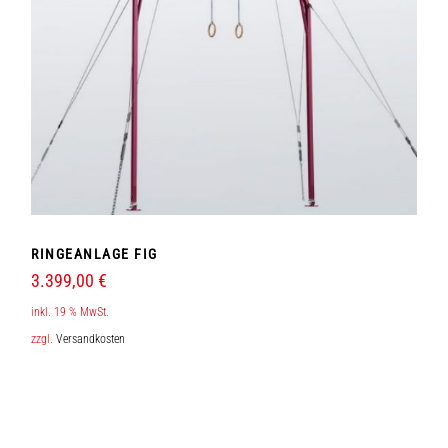
RINGEANLAGE FIG
3.399,00
€
inkl. 19 % MwSt.
zzgl.
Versandkosten