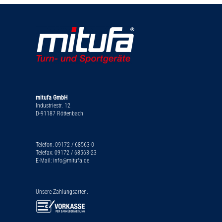
mitufa GmbH
Industriestr. 12
D-91187 Röttenbach
Telefon: 09172 / 68563-0
Telefax: 09172 / 68563-23
E-Mail: info@mitufa.de
Unsere Zahlungsarten: