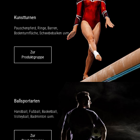
Kunstturnen
Pauschenpferd, Ringe, Barren,
Bodenturnfläche, Schwebebalken uvm.
Zur
Produktgruppe
Ballsportarten
Handball, Fußball, Basketball,
Volleyball, Badminton uvm.
Zur