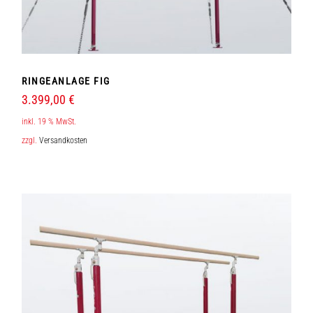
RINGEANLAGE FIG
3.399,00
€
inkl. 19 % MwSt.
zzgl.
Versandkosten