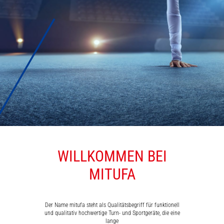
WILLKOMMEN BEI
MATTEN
MITUFA
Der Name mitufa steht als Qualitätsbegriff für funktionell
und qualitativ hochwertige Turn- und Sportgeräte, die eine
lange