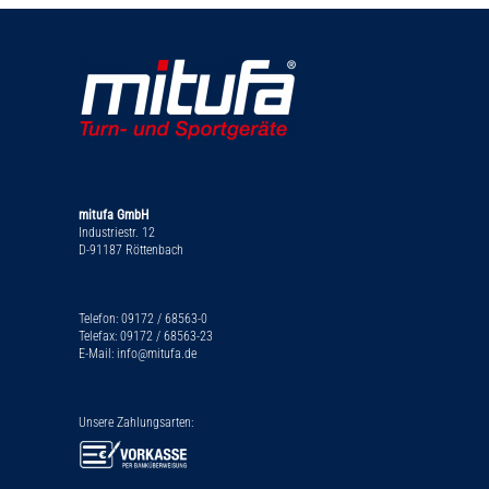
mitufa GmbH
Industriestr. 12
D-91187 Röttenbach
Telefon: 09172 / 68563-0
Telefax: 09172 / 68563-23
E-Mail: info@mitufa.de
Unsere Zahlungsarten: