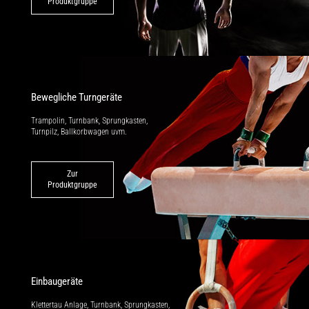
Produktgruppe
Bewegliche Turngeräte
Trampolin, Turnbank, Sprungkasten,
Turnpilz, Ballkorbwagen uvm.
Zur
Produktgruppe
Einbaugeräte
Klettertau Anlage, Turnbank, Sprung­kasten,