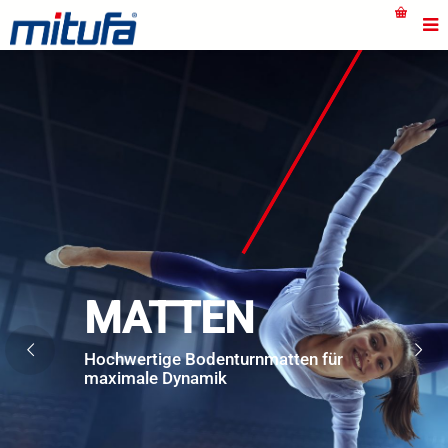
MATTEN
Hochwertige Bodenturnmatten für
maximale Dynamik