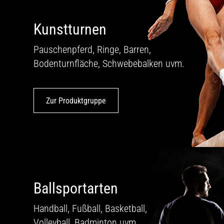
Kunstturnen
Pauschenpferd, Ringe, Barren,
Bodenturnfläche, Schwebebalken uvm.
Zur Produktgruppe
Ballsportarten
Handball, Fußball, Basketball,
Volleyball, Badminton uvm.