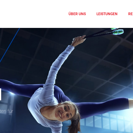
ÜBER UNS
LEISTUNGEN
RE
N
en für