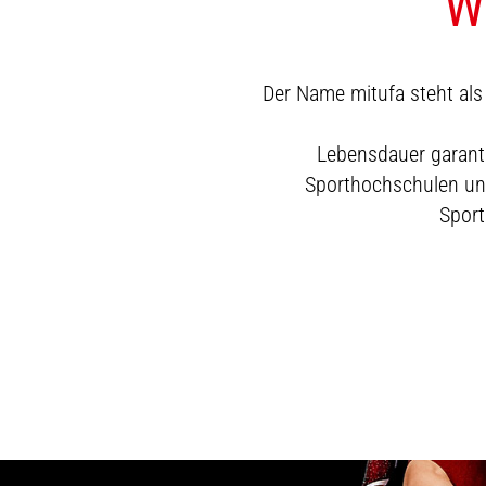
W
Der Name mitufa steht als 
Lebensdauer garanti
Sporthochschulen und
Sport