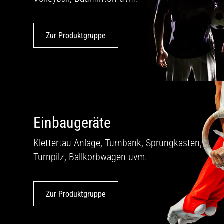
Zur Produktgruppe
Einbaugeräte
Klettertau Anlage, Turnbank, Sprung­kasten,
Turnpilz, Ballkorbwagen uvm.
Zur Produktgruppe