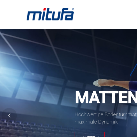
MATTE
Hochwertige Bodenturnmatt
maximale Dynamik