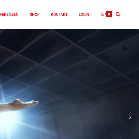
0
FERENZEN
SHOP
KONTAKT
LOGIN