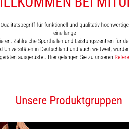
ILLKOMMEN BEI MITU
Qualitätsbegriff für funktionell und qualitativ hochwertige
eine lange
eren. Zahlreiche Sporthallen und Leistungszentren für de
 Universitäten in Deutschland und auch weltweit, wurden
geräten ausgerüstet. Hier gelangen Sie zu unseren
Refer
Unsere Produktgruppen