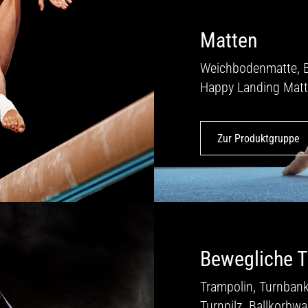
Matten
Weichbodenmatte, 
Happy Landing Matt
Zur Produktgruppe
Bewegliche T
Trampolin, Turnbank
Turnpilz, Ballkorbw