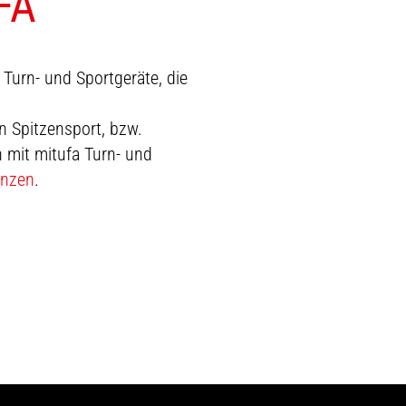
FA
 Turn- und Sportgeräte, die
n Spitzensport, bzw.
 mit mitufa Turn- und
enzen
.